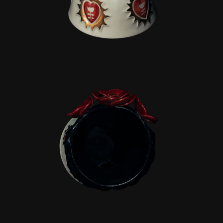
Этот ремонт в соцсетях:
Другие ремонты: