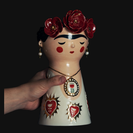
Контакты
По любым вопросам пишите на
электронную почту или в соцсетях
KINTSUGIRU@GMAIL.COM